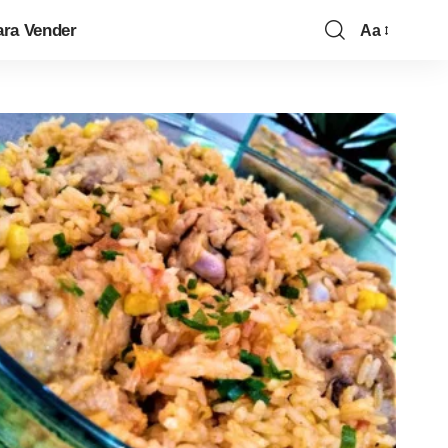
ara Vender
Aa