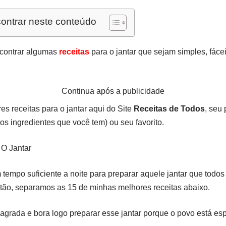
ontrar neste conteúdo
ncontrar algumas
receitas
para o jantar que sejam simples, fáce
Continua após a publicidade
s receitas para o jantar aqui do Site
Receitas de Todos
, seu
 os ingredientes que você tem) ou seu favorito.
 O Jantar
tempo suficiente a noite para preparar aquele jantar que todo
ão, separamos as 15 de minhas melhores receitas abaixo.
agrada e bora logo preparar esse jantar porque o povo está esp