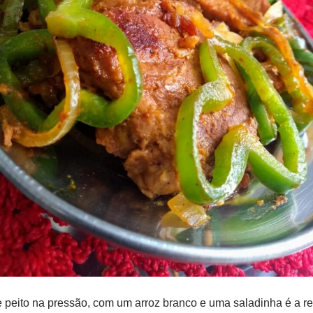
 peito na pressão, com um arroz branco e uma saladinha é a ref