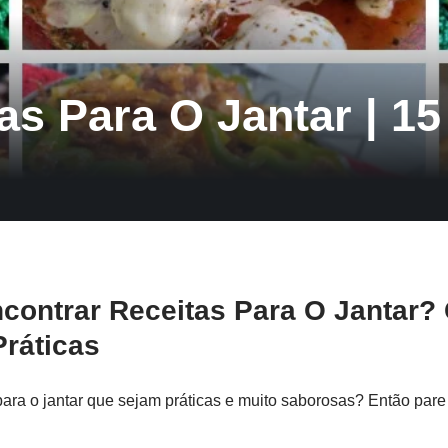
as Para O Jantar | 1
ontrar Receitas Para O Jantar? 
Práticas
para o jantar que sejam práticas e muito saborosas? Então par