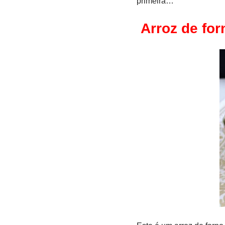
primeira…
Arroz de fo