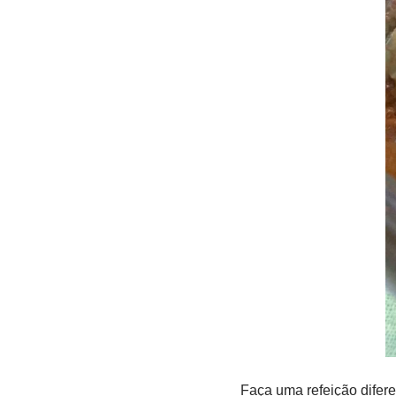
Faça uma refeição difer