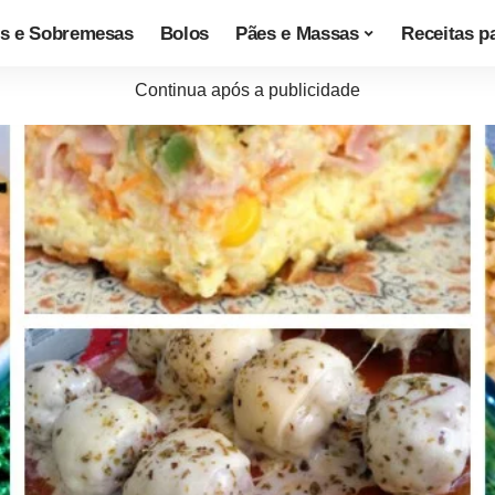
s e Sobremesas
Bolos
Pães e Massas
Receitas p
Continua após a publicidade