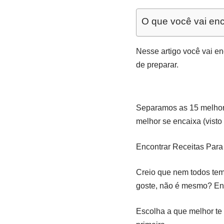
O que você vai enc
Nesse artigo você vai e
de preparar.
Separamos as 15 melhore
melhor se encaixa (visto
Encontrar Receitas Para
Creio que nem todos tem 
goste, não é mesmo? Ent
Escolha a que melhor te 