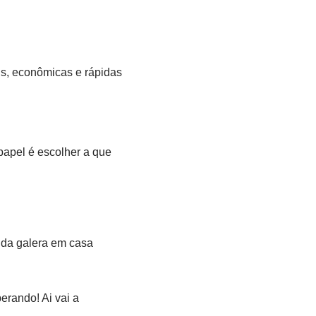
is, econômicas e rápidas
 papel é escolher a que
s da galera em casa
erando! Ai vai a