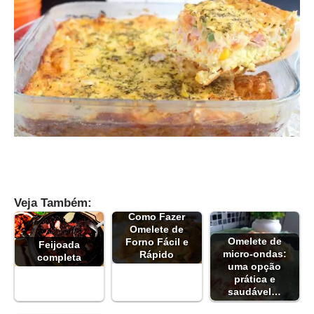
Veja Também:
Como Fazer
Omelete de
Omelete de
Forno Fácil e
Feijoada
micro-ondas:
Rápido
completa
uma opção
prática e
saudável…