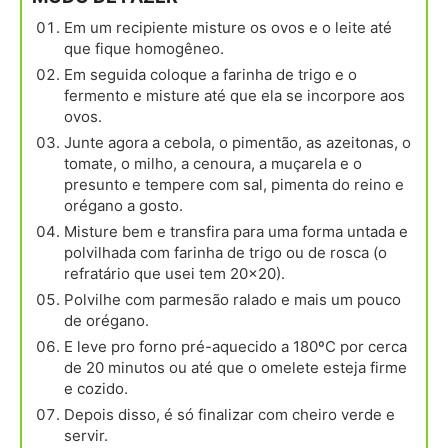
Em um recipiente misture os ovos e o leite até
que fique homogêneo.
Em seguida coloque a farinha de trigo e o
fermento e misture até que ela se incorpore aos
ovos.
Junte agora a cebola, o pimentão, as azeitonas, o
tomate, o milho, a cenoura, a muçarela e o
presunto e tempere com sal, pimenta do reino e
orégano a gosto.
Misture bem e transfira para uma forma untada e
polvilhada com farinha de trigo ou de rosca (o
refratário que usei tem 20x20).
Polvilhe com parmesão ralado e mais um pouco
de orégano.
E leve pro forno pré-aquecido a 180ºC por cerca
de 20 minutos ou até que o omelete esteja firme
e cozido.
Depois disso, é só finalizar com cheiro verde e
servir.