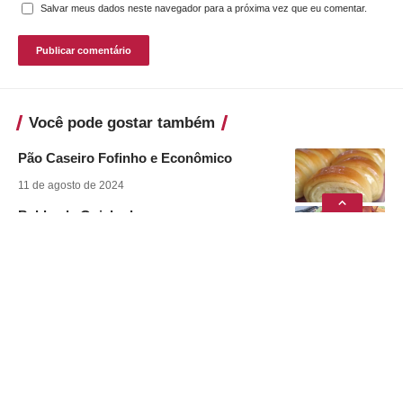
Salvar meus dados neste navegador para a próxima vez que eu comentar.
Você pode gostar também
Pão Caseiro Fofinho e Econômico
11 de agosto de 2024
Babka de Goiabada
11 de agosto de 2024
Café Cremoso
11 de agosto de 2024
Canjiquinha com Suã de Porco na
Pressão
8 de julho de 2024