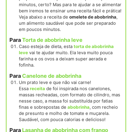
minutos, certo? Mas para te ajudar a se alimentar
bem iremos te ensinar uma receita fácil e prática!
Veja abaixo a receita de
omelete de abobrinha
,
um alimento saudável que pode ser preparado
em poucos minutos.
Para
Torta de abobrinha leve
Caso esteja de dieta, esta
torta de abobrinha
leve
vai te ajudar muito. Ela leva muito pouca
farinha e os ovos a deixam super aerada e
fofinha.
Para
Canelone de abobrinha
Um prato leve e que não vai carne!
Essa
receita
de foi inspirada nos canelones,
massas recheadas, com formato de cilindro, mas
nesse caso, a massa foi substituída por fatias
finas e sobrepostas de
abobrinha
, com recheio
de presunto e molho de tomate e muçarela.
Saudável, com pouca calorias e delicioso!
Para
Lasanha de abobrinha com frango