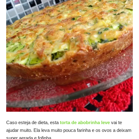
Caso esteja de dieta, esta
torta de abobrinha leve
vai te
ajudar muito. Ela leva muito pouca farinha e os ovos a deixam
super aerada e fofinha.