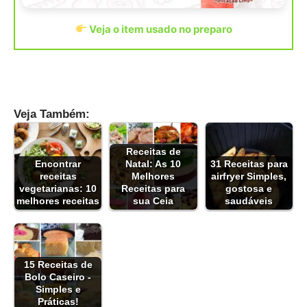
Veja o item usado no preparo
Veja Também:
Receitas de
Encontrar
Natal: As 10
31 Receitas para
receitas
Melhores
airfryer Simples,
vegetarianas: 10
Receitas para
gostosa e
melhores receitas
sua Ceia
saudáveis
15 Receitas de
Bolo Caseiro -
Simples e
Práticas!