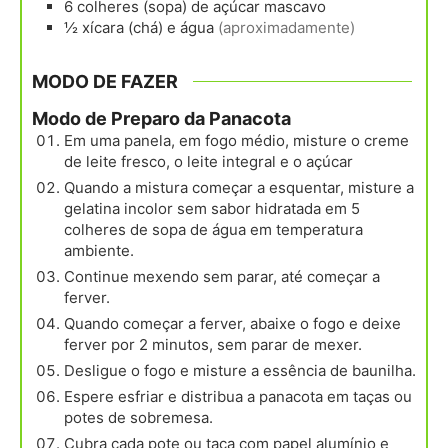
6
colheres (sopa)
de açúcar mascavo
½
xícara (chá)
e água
(aproximadamente)
MODO DE FAZER
Modo de Preparo da Panacota
Em uma panela, em fogo médio, misture o creme
de leite fresco, o leite integral e o açúcar
Quando a mistura começar a esquentar, misture a
gelatina incolor sem sabor hidratada em 5
colheres de sopa de água em temperatura
ambiente.
Continue mexendo sem parar, até começar a
ferver.
Quando começar a ferver, abaixe o fogo e deixe
ferver por 2 minutos, sem parar de mexer.
Desligue o fogo e misture a essência de baunilha.
Espere esfriar e distribua a panacota em taças ou
potes de sobremesa.
Cubra cada pote ou taça com papel alumínio e