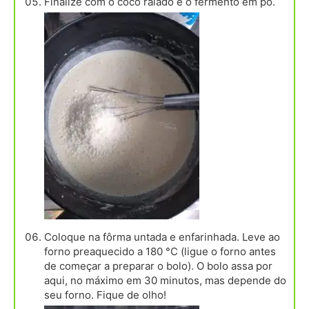
Finalize com o coco ralado e o fermento em pó.
Coloque na fôrma untada e enfarinhada. Leve ao
forno preaquecido a 180 °C (ligue o forno antes
de começar a preparar o bolo). O bolo assa por
aqui, no máximo em 30 minutos, mas depende do
seu forno. Fique de olho!