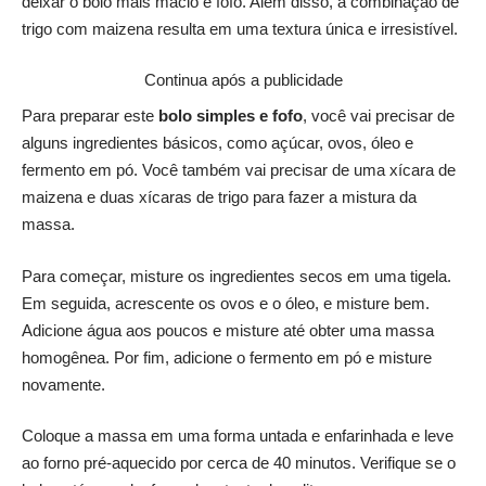
deixar o bolo mais macio e fofo. Além disso, a combinação de
trigo com maizena resulta em uma textura única e irresistível.
Continua após a publicidade
Para preparar este
bolo simples e fofo
, você vai precisar de
alguns ingredientes básicos, como açúcar, ovos, óleo e
fermento em pó. Você também vai precisar de uma xícara de
maizena e duas xícaras de trigo para fazer a mistura da
massa.
Para começar, misture os ingredientes secos em uma tigela.
Em seguida, acrescente os ovos e o óleo, e misture bem.
Adicione água aos poucos e misture até obter uma massa
homogênea. Por fim, adicione o fermento em pó e misture
novamente.
Coloque a massa em uma forma untada e enfarinhada e leve
ao forno pré-aquecido por cerca de 40 minutos. Verifique se o