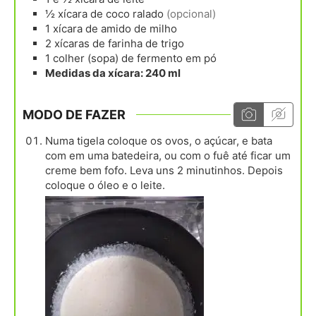
½
xícara
de coco ralado
(opcional)
1
xícara
de amido de milho
2
xícaras
de farinha de trigo
1
colher (sopa)
de fermento em pó
Medidas da xícara: 240 ml
MODO DE FAZER
Numa tigela coloque os ovos, o açúcar, e bata
com em uma batedeira, ou com o fuê até ficar um
creme bem fofo. Leva uns 2 minutinhos. Depois
coloque o óleo e o leite.