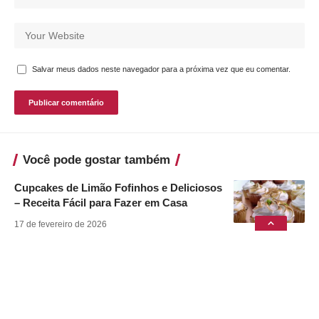
Salvar meus dados neste navegador para a próxima vez que eu comentar.
Você pode gostar também
Cupcakes de Limão Fofinhos e Deliciosos
– Receita Fácil para Fazer em Casa
17 de fevereiro de 2026
Pão Caseiro Fofinho e Econômico
11 de agosto de 2024
Babka de Goiabada
11 de agosto de 2024