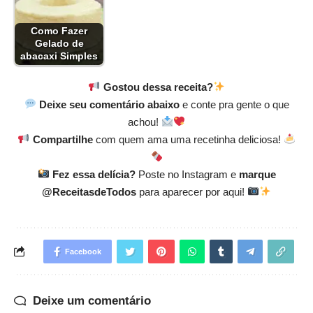
Como Fazer
Gelado de
abacaxi Simples
Gostou dessa receita?
Deixe seu comentário abaixo
e conte pra gente o que
achou!
Compartilhe
com quem ama uma recetinha deliciosa!
Fez essa delícia?
Poste no Instagram e
marque
@ReceitasdeTodos
para aparecer por aqui!
Facebook
Deixe um comentário