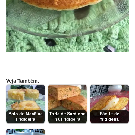
Veja Também:
Bolo de Maçã na
Torta de Sardinha
Pão fit de
Frigideira
na Frigideira
frigideira