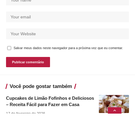
Salvar meus dados neste navegador para a próxima vez que eu comentar.
Você pode gostar também
Cupcakes de Limão Fofinhos e Deliciosos
– Receita Fácil para Fazer em Casa
17 de fevereiro de 2026
Pão Caseiro Fofinho e Econômico
11 de agosto de 2024