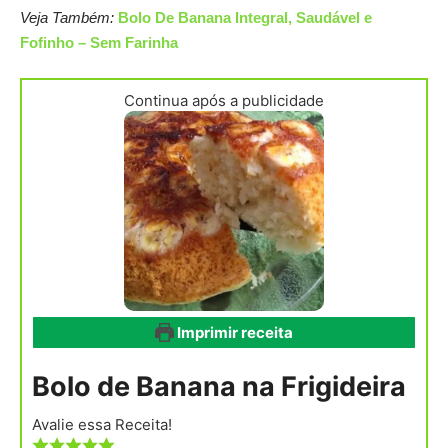
Veja Também:
Bolo De Banana Integral, Saudável e
Fofinho – Sem Farinha
Continua após a publicidade
Imprimir receita
Bolo de Banana na Frigideira
Avalie essa Receita!