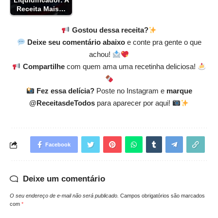
Liquidificador: A
Receita Mais…
Gostou dessa receita?
Deixe seu comentário abaixo
e conte pra gente o que
achou!
Compartilhe
com quem ama uma recetinha deliciosa!
Fez essa delícia?
Poste no Instagram e
marque
@ReceitasdeTodos
para aparecer por aqui!
Facebook
Deixe um comentário
O seu endereço de e-mail não será publicado.
Campos obrigatórios são marcados
com
*