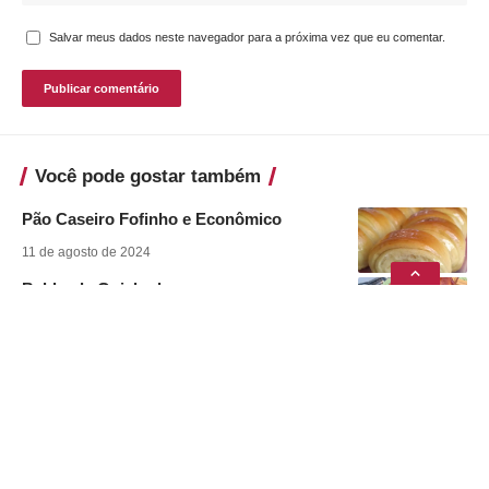
Salvar meus dados neste navegador para a próxima vez que eu comentar.
Você pode gostar também
Pão Caseiro Fofinho e Econômico
11 de agosto de 2024
Babka de Goiabada
11 de agosto de 2024
Café Cremoso
11 de agosto de 2024
Canjiquinha com Suã de Porco na
Pressão
8 de julho de 2024