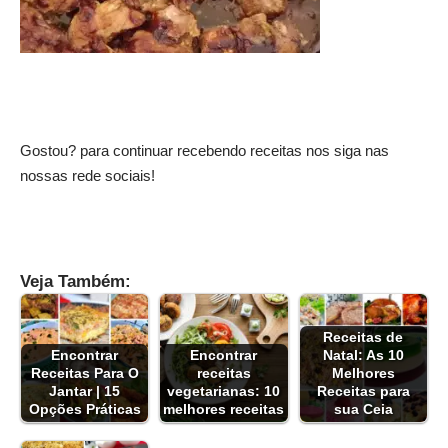
Gostou? para continuar recebendo receitas nos siga nas
nossas rede sociais!
Veja Também:
Receitas de
Encontrar
Encontrar
Natal: As 10
Receitas Para O
receitas
Melhores
Jantar | 15
vegetarianas: 10
Receitas para
Opções Práticas
melhores receitas
sua Ceia