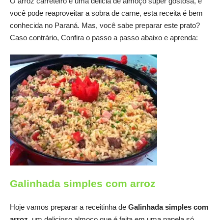
O arroz carreteiro é uma delicia de almoço super gostosa, e
você pode reaproveitar a sobra de carne, esta receita é bem
conhecida no Paraná. Mas, você sabe preparar este prato?
Caso contrário, Confira o passo a passo abaixo e aprenda:
Galinhada simples com arroz
Hoje vamos preparar a receitinha de
Galinhada simples com
arroz
um delicioso almoço que é feita em uma panela só,