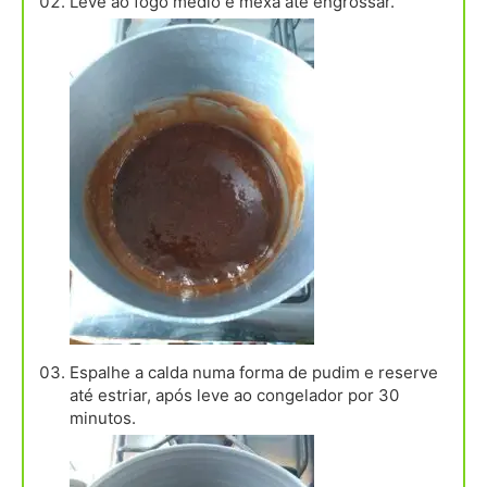
Leve ao fogo médio e mexa até engrossar.
Espalhe a calda numa forma de pudim e reserve
até estriar, após leve ao congelador por 30
minutos.