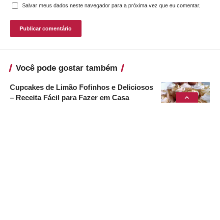
Salvar meus dados neste navegador para a próxima vez que eu comentar.
Você pode gostar também
Cupcakes de Limão Fofinhos e Deliciosos
– Receita Fácil para Fazer em Casa
17 de fevereiro de 2026
Pão Caseiro Fofinho e Econômico
11 de agosto de 2024
Babka de Goiabada
11 de agosto de 2024
Café Cremoso
11 de agosto de 2024