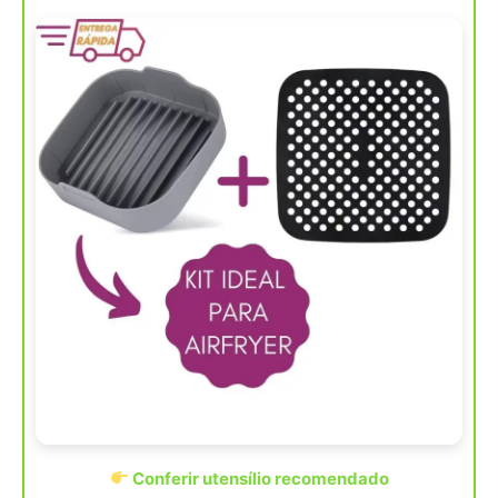
Conferir utensílio recomendado