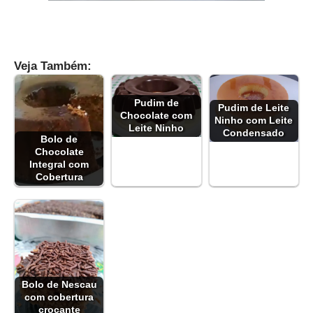
Veja Também:
Pudim de
Pudim de Leite
Chocolate com
Ninho com Leite
Leite Ninho
Condensado
Bolo de
Chocolate
Integral com
Cobertura
Bolo de Nescau
com cobertura
crocante