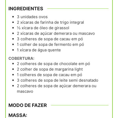
INGREDIENTES
3
unidades
ovos
2
xícaras
de farinha de trigo integral
½
xícara
de óleo de girassol
2
xícaras
de açúcar demerara ou mascavo
3
colheres
de sopa de cacau em pó
1
colher
de sopa de fermento em pó
1
xícara
de água quente
COBERTURA:
2
colheres
de sopa de chocolate em pó
2
colher
de sopa de margarina light
1
colheres
de sopa de cacau em pó
3
colheres
de sopa de leite semi desnatado
2
colheres
de sopa de açúcar demerara ou
mascavo
MODO DE FAZER
MASSA: