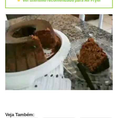
Ver utensílio recomendado para Air Fryer
Veja Também: