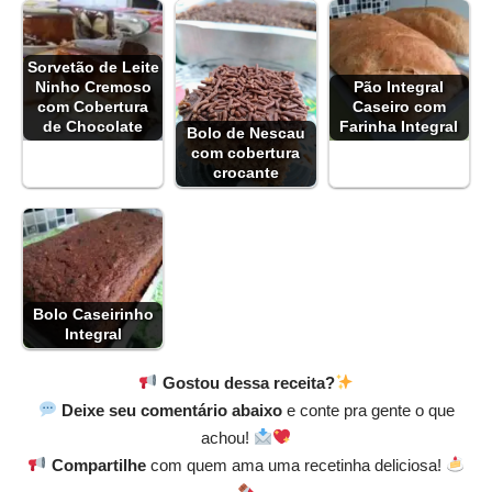
Sorvetão de Leite
Ninho Cremoso
Pão Integral
com Cobertura
Caseiro com
de Chocolate
Farinha Integral
Bolo de Nescau
com cobertura
crocante
Bolo Caseirinho
Integral
Gostou dessa receita?
Deixe seu comentário abaixo
e conte pra gente o que
achou!
Compartilhe
com quem ama uma recetinha deliciosa!