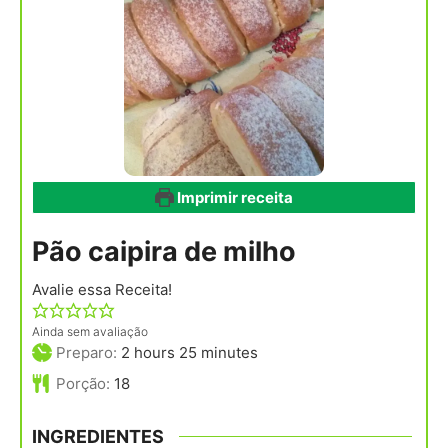
Imprimir receita
Pão caipira de milho
Avalie essa Receita!
Ainda sem avaliação
hours
minutes
Preparo:
2
hours
25
minutes
Porção:
18
INGREDIENTES