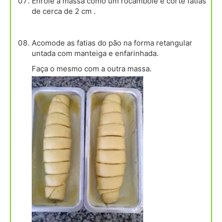
Enrole a massa como um rocambole e corte fatias
de cerca de 2 cm .
Acomode as fatias do pão na forma retangular
untada com manteiga e enfarinhada.
Faça o mesmo com a outra massa.