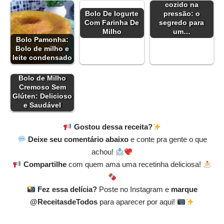
cozido na
Bolo De Iogurte
pressão: o
Com Farinha De
segredo para
Milho
um…
Bolo Pamonha:
Bolo de milho e
leite condensado
Bolo de Milho
Cremoso Sem
Glúten: Delicioso
e Saudável
Gostou dessa receita?
Deixe seu comentário abaixo
e conte pra gente o que
achou!
Compartilhe
com quem ama uma recetinha deliciosa!
Fez essa delícia?
Poste no Instagram e
marque
@ReceitasdeTodos
para aparecer por aqui!