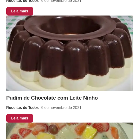
Receitas de Todos
6 de novembro de 2021
Leia mais
Pudim de Chocolate com Leite Ninho
Receitas de Todos
6 de novembro de 2021
Leia mais