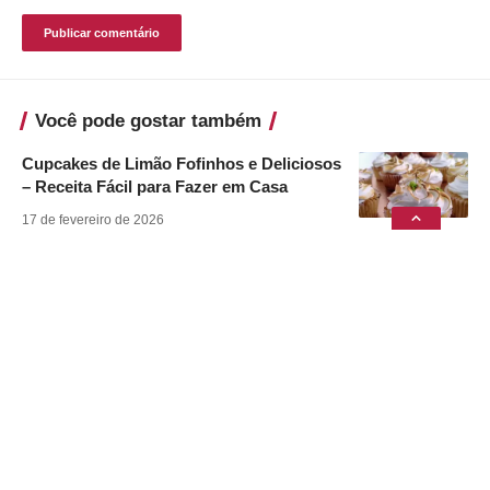
Você pode gostar também
Cupcakes de Limão Fofinhos e Deliciosos
– Receita Fácil para Fazer em Casa
17 de fevereiro de 2026
Pão Caseiro Fofinho e Econômico
11 de agosto de 2024
Babka de Goiabada
11 de agosto de 2024
Café Cremoso
11 de agosto de 2024