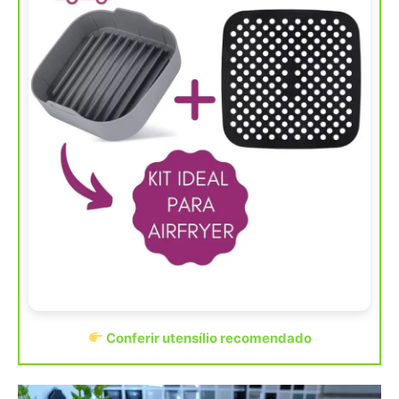
Conferir utensílio recomendado