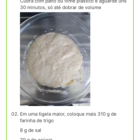
Cubra com pano ou filme plástico e aguarde uns
30 minutos, só até dobrar de volume
Em uma tigela maior, coloque mais 310 g de
farinha de trigo
8 g de sal
70 g de açúcar