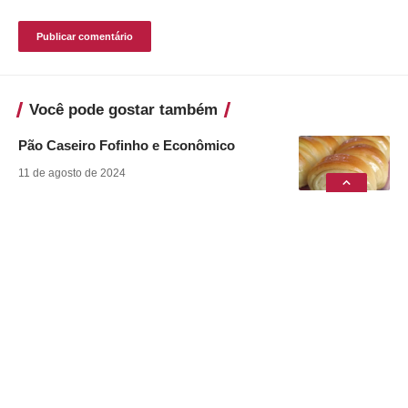
Você pode gostar também
Pão Caseiro Fofinho e Econômico
11 de agosto de 2024
Babka de Goiabada
11 de agosto de 2024
Café Cremoso
11 de agosto de 2024
Canjiquinha com Suã de Porco na
Pressão
8 de julho de 2024