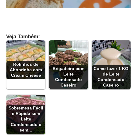
Veja Também:
Rolinhos de
Brigadeiro com
Como fazer 1 KG
Abobrinha com
Leite
de Leite
Cream Cheese
Condensado
Condensado
Caseiro
Caseiro
Sobremesa Fácil
e Rápida sem
Leite
Condensado e
sem…