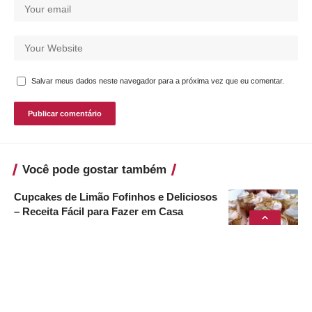
Salvar meus dados neste navegador para a próxima vez que eu comentar.
Você pode gostar também
Cupcakes de Limão Fofinhos e Deliciosos
– Receita Fácil para Fazer em Casa
17 de fevereiro de 2026
Pão Caseiro Fofinho e Econômico
11 de agosto de 2024
Babka de Goiabada