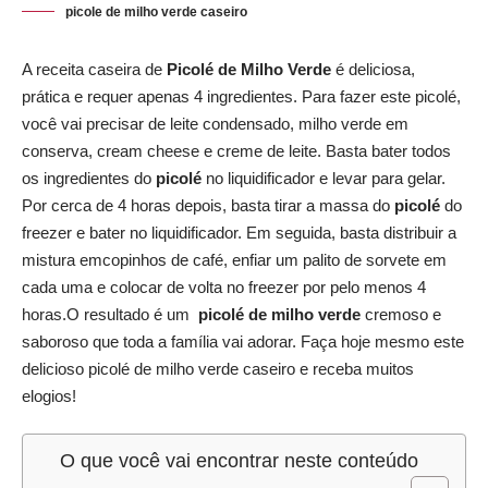
picole de milho verde caseiro
A receita caseira de
Picolé de Milho Verde
é deliciosa,
prática e requer apenas 4 ingredientes. Para fazer este picolé,
você vai precisar de leite condensado, milho verde em
conserva, cream cheese e creme de leite. Basta bater todos
os ingredientes do
picolé
no liquidificador e levar para gelar.
Por cerca de 4 horas depois, basta tirar a massa do
picolé
do
freezer e bater no liquidificador. Em seguida, basta distribuir a
mistura emcopinhos de café, enfiar um palito de sorvete em
cada uma e colocar de volta no freezer por pelo menos 4
horas.O resultado é um
picolé de milho verde
cremoso e
saboroso que toda a família vai adorar. Faça hoje mesmo este
delicioso picolé de milho verde caseiro e receba muitos
elogios!
O que você vai encontrar neste conteúdo