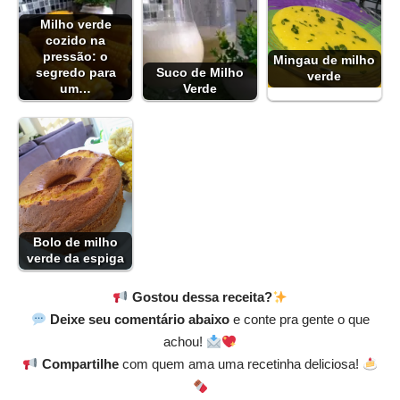
Milho verde
cozido na
pressão: o
Mingau de milho
segredo para
Suco de Milho
verde
um…
Verde
Bolo de milho
verde da espiga
Gostou dessa receita?
Deixe seu comentário abaixo
e conte pra gente o que
achou!
Compartilhe
com quem ama uma recetinha deliciosa!