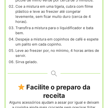
picolé de milho verde por cerca de 5 minutos.
Coe a mistura em uma tigela, cubra com filme
plástico e leve ao freezer até congelar
levemente, sem ficar muito duro (cerca de 4
horas).
Transfira a mistura para o liquidificador e bata
bem.
Despeje a mistura em copinhos de café e espete
um palito em cada copinho.
Leve ao freezer por, no mínimo, 4 horas antes de
servir.
Sirva gelado.
Facilite o preparo da
receita
Alguns acessórios ajudam a assar por igual e deixam
a coxinha ainda mais crocante sem precisar fritar.