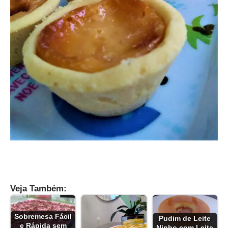
Veja Também:
Sobremesa Fácil
Pudim de Leite
e Rápida sem
Ninho com Leite