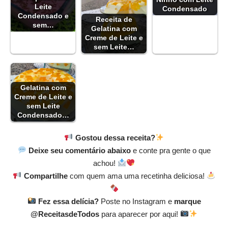
Leite
Condensado
Condensado e
Receita de
sem…
Gelatina com
Creme de Leite e
sem Leite…
Gelatina com
Creme de Leite e
sem Leite
Condensado…
Gostou dessa receita?
Deixe seu comentário abaixo
e conte pra gente o que
achou!
Compartilhe
com quem ama uma recetinha deliciosa!
Fez essa delícia?
Poste no Instagram e
marque
@ReceitasdeTodos
para aparecer por aqui!