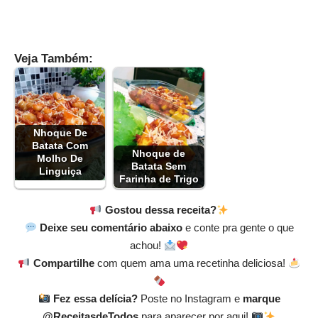
Veja Também:
Nhoque De
Batata Com
Nhoque de
Molho De
Batata Sem
Linguiça
Farinha de Trigo
Gostou dessa receita?
Deixe seu comentário abaixo
e conte pra gente o que
achou!
Compartilhe
com quem ama uma recetinha deliciosa!
Fez essa delícia?
Poste no Instagram e
marque
@ReceitasdeTodos
para aparecer por aqui!