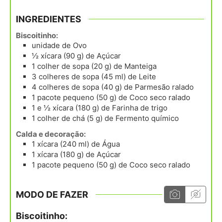
INGREDIENTES
Biscoitinho:
unidade
de Ovo
½
xícara (90 g)
de Açúcar
1
colher de sopa (20 g)
de Manteiga
3
colheres de sopa (45 ml)
de Leite
4
colheres de sopa (40 g)
de Parmesão ralado
1
pacote pequeno (50 g)
de Coco seco ralado
1 e ½
xícara (180 g)
de Farinha de trigo
1
colher de chá (5 g)
de Fermento químico
Calda e decoração:
1
xícara (240 ml)
de Água
1
xícara (180 g)
de Açúcar
1
pacote pequeno (50 g)
de Coco seco ralado
MODO DE FAZER
Biscoitinho: