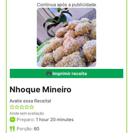
Continua após a publicidade
Imprimir receita
Nhoque Mineiro
Avalie essa Receita!
Ainda sem avaliação
hour
minutes
Preparo:
1
hour
20
minutes
Porção:
60