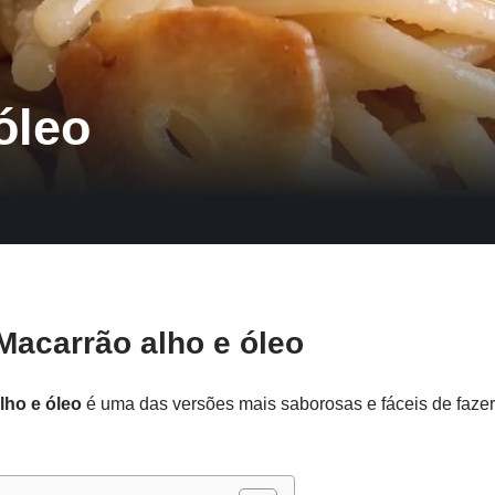
óleo
acarrão alho e óleo
lho e óleo
é uma das versões mais saborosas e fáceis de fazer