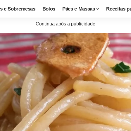
s e Sobremesas
Bolos
Pães e Massas
Receitas p
Continua após a publicidade