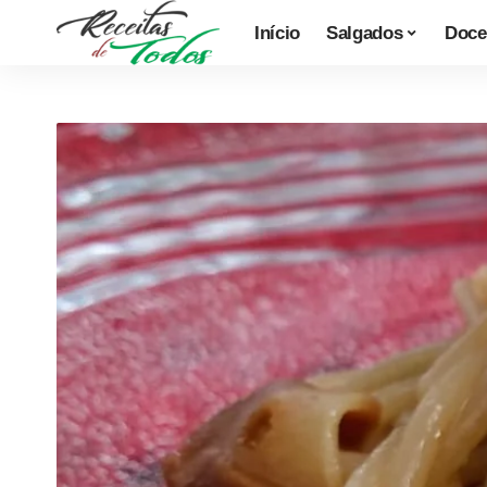
Início
Salgados
Doce