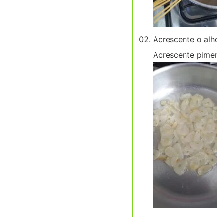
Acrescente o alho
Acrescente pimen