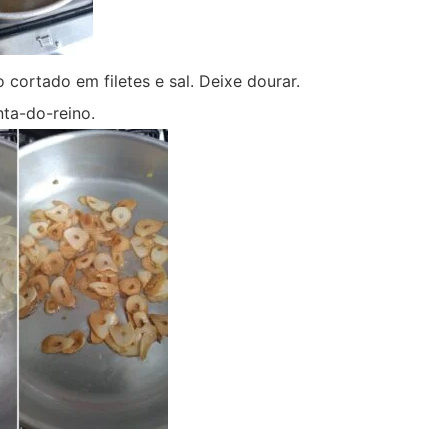
 cortado em filetes e sal. Deixe dourar.
ta-do-reino.