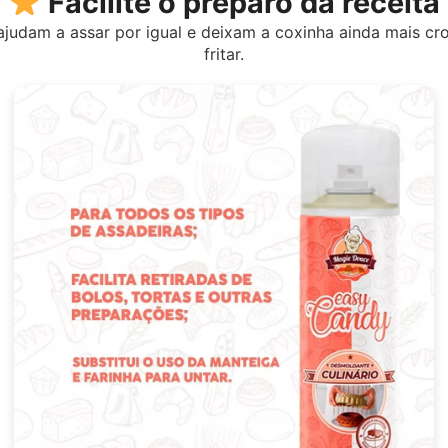
Facilite o preparo da receita
fritar.