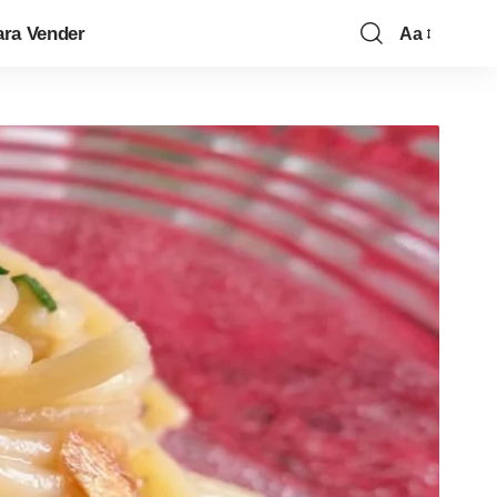
ara Vender
Aa