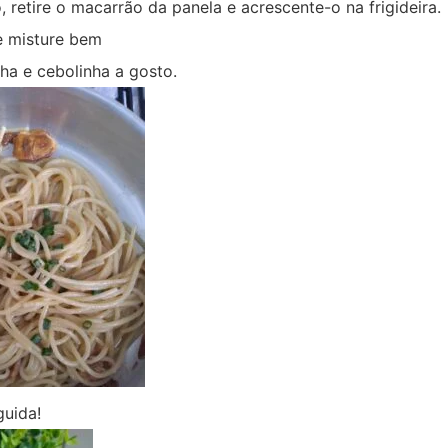
 retire o macarrão da panela e acrescente-o na frigideira.
e misture bem
ha e cebolinha a gosto.
guida!