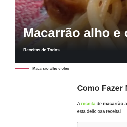
Macarrão alho e 
Receitas de Todos
Macarrao alho e oleo
Como Fazer M
A
receita
de
macarrão a
esta deliciosa receita!