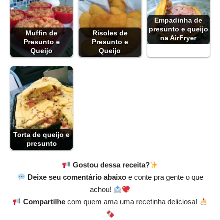
Empadinha de
presunto e queijo
Muffin de
Risoles de
na AirFryer
Presunto e
Presunto e
Queijo
Queijo
Torta de queijo e
presunto
Gostou dessa receita?
Deixe seu comentário abaixo
e conte pra gente o que
achou!
Compartilhe
com quem ama uma recetinha deliciosa!