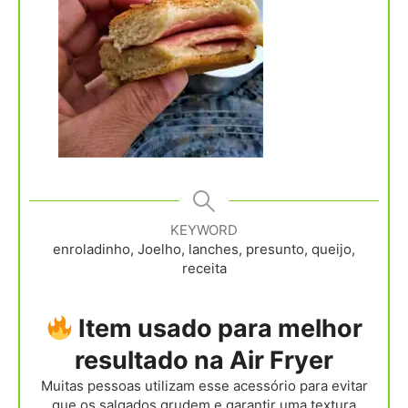
KEYWORD
enroladinho, Joelho, lanches, presunto, queijo,
receita
Item usado para melhor
resultado na Air Fryer
Muitas pessoas utilizam esse acessório para evitar
que os salgados grudem e garantir uma textura