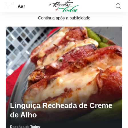
Aa
Continua após a publicidade
Linguiça Recheada de Creme
de Alho
Receitas de Todos