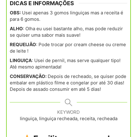
DICAS E INFORMAÇÕES
OBS:
Usei apenas 3 gomos linguiças mas a receita é
para 6 gomos.
ALHO
: Olha eu usei bastante alho, mas pode reduzir
se quiser uma sabor mais suave!
REQUEIJÃO
: Pode trocar por cream cheese ou creme
de leite !
LINGUIÇA
: Usei de pernil, mas serve qualquer tipo!
Até mesmo apimentada!
CONSERVAÇÃO:
Depois de recheado, se quiser pode
embalar em plástico filme e congelar por até 30 dias!
Depois de assado consumir em até 5 dias!
KEYWORD
linguiça, linguiça recheada, receita, recheada