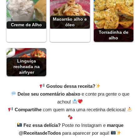
Macarrão alho e
Creme de Alho
óleo
Torradinha de
alho
Linguiça
recheada na
airfryer
Gostou dessa receita?
Deixe seu comentário abaixo
e conte pra gente o que
achou!
Compartilhe
com quem ama uma recetinha deliciosa!
Fez essa delícia?
Poste no Instagram e
marque
@ReceitasdeTodos
para aparecer por aqui!