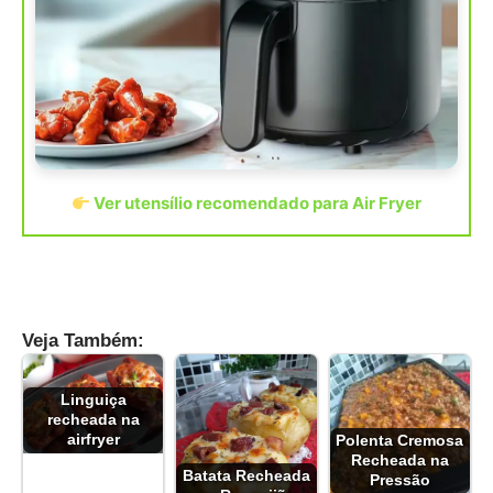
Ver utensílio recomendado para Air Fryer
Veja Também:
Linguiça
recheada na
airfryer
Polenta Cremosa
Recheada na
Batata Recheada
Pressão