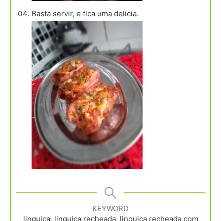
Basta servir, e fica uma delicia.
KEYWORD
linguiça, linguiça recheada, linguiça recheada com