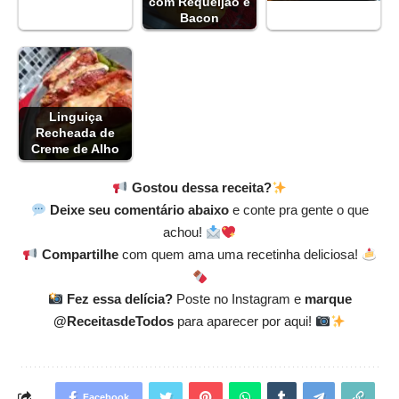
com Requeijão e
Bacon
Linguiça
Recheada de
Creme de Alho
Gostou dessa receita?
Deixe seu comentário abaixo
e conte pra gente o que
achou!
Compartilhe
com quem ama uma recetinha deliciosa!
Fez essa delícia?
Poste no Instagram e
marque
@ReceitasdeTodos
para aparecer por aqui!
Facebook