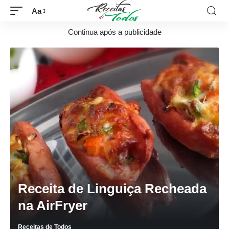
Aa
Continua após a publicidade
Receita de Linguiça Recheada
na AirFryer
Receitas de Todos