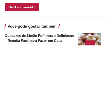
Você pode gostar também
Cupcakes de Limão Fofinhos e Deliciosos
– Receita Fácil para Fazer em Casa
17 de fevereiro de 2026
Pão Caseiro Fofinho e Econômico
11 de agosto de 2024
Babka de Goiabada
11 de agosto de 2024
Café Cremoso
11 de agosto de 2024