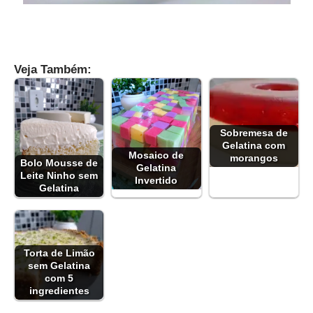
Veja Também:
Sobremesa de
Gelatina com
Mosaico de
morangos
Bolo Mousse de
Gelatina
Leite Ninho sem
Invertido
Gelatina
Torta de Limão
sem Gelatina
com 5
ingredientes