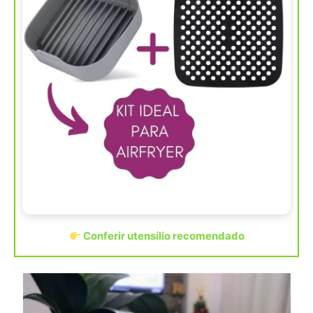
Conferir utensílio recomendado