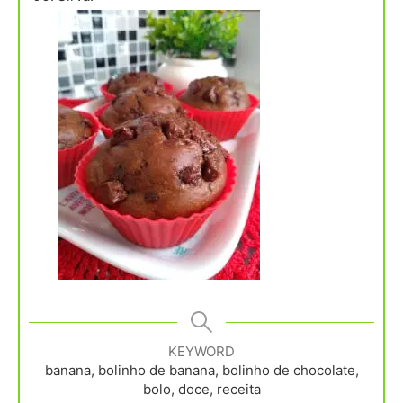
KEYWORD
banana, bolinho de banana, bolinho de chocolate,
bolo, doce, receita