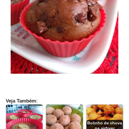
Veja Também:
Bolinho de chuva
na airfryer