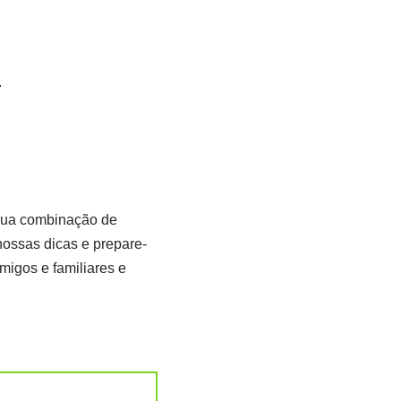
.
 Sua combinação de
nossas dicas e prepare-
amigos e familiares e