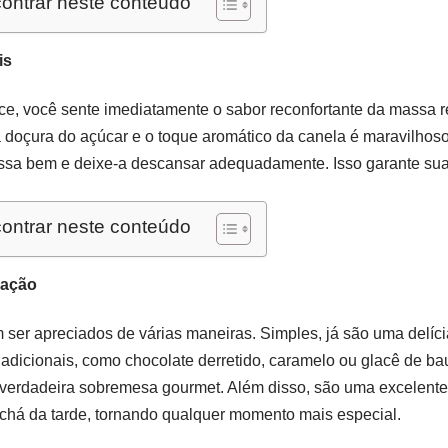
ontrar neste conteúdo
is
ce, você sente imediatamente o sabor reconfortante da massa
 a doçura do açúcar e o toque aromático da canela é maravilhoso
assa bem e deixe-a descansar adequadamente. Isso garante sua 
ontrar neste conteúdo
ração
 ser apreciados de várias maneiras. Simples, já são uma delíc
adicionais, como chocolate derretido, caramelo ou glacê de ba
verdadeira sobremesa gourmet. Além disso, são uma excelente
há da tarde, tornando qualquer momento mais especial.