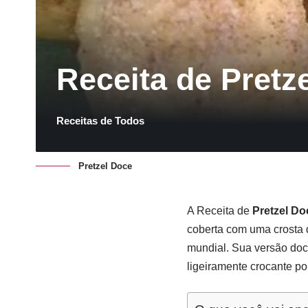
Receita de Pretze
Receitas de Todos
Pretzel Doce
A Receita de
Pretzel Do
coberta com uma crosta d
mundial. Sua versão doc
ligeiramente crocante p