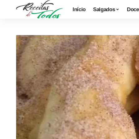
Início
Salgados
Doce