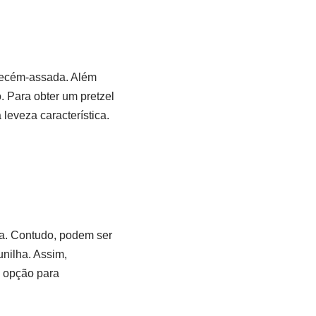
 recém-assada. Além
. Para obter um pretzel
leveza característica.
ia. Contudo, podem ser
unilha. Assim,
 opção para