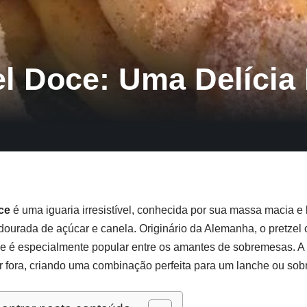
l Doce: Uma Delícia I
ce
é uma iguaria irresistível, conhecida por sua massa macia e
ourada de açúcar e canela. Originário da Alemanha, o pretzel 
e é especialmente popular entre os amantes de sobremesas. A 
or fora, criando uma combinação perfeita para um lanche ou so