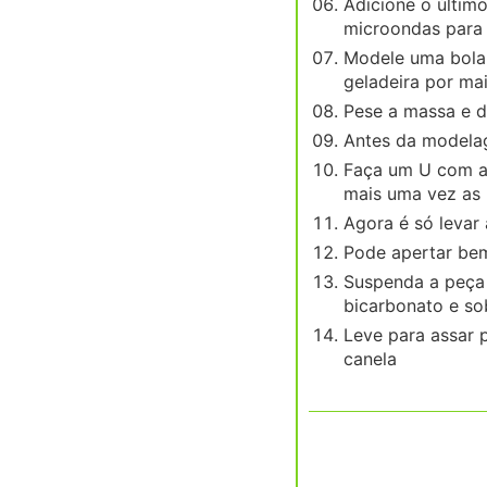
Adicione o últim
microondas para f
Modele uma bola,
geladeira por mai
Pese a massa e d
Antes da modelag
Faça um U com a 
mais uma vez as 
Agora é só levar
Pode apertar be
Suspenda a peça 
bicarbonato e s
Leve para assar 
canela