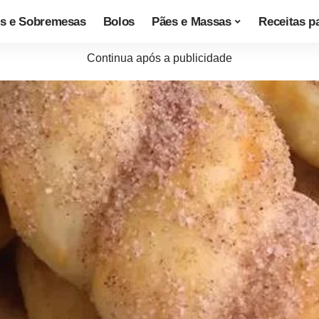
s e Sobremesas
Bolos
Pães e Massas
Receitas p
Continua após a publicidade