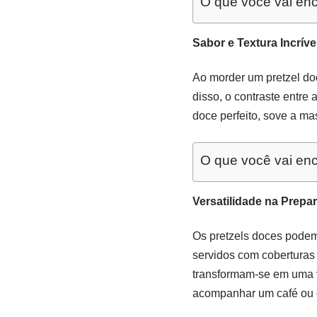
O que você vai enc
Sabor e Textura Incríve
Ao morder um pretzel do
disso, o contraste entre
doce perfeito, sove a m
O que você vai enc
Versatilidade na Prepa
Os pretzels doces podem
servidos com coberturas 
transformam-se em uma 
acompanhar um café ou c