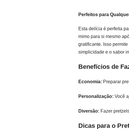
Perfeitos para Qualque
Esta delícia é perfeita 
mimo para si mesmo após 
gratificante. Isso permi
simplicidade e o sabor in
Benefícios de Fa
Economia:
Preparar pre
Personalização:
Você aj
Diversão:
Fazer pretzels
Dicas para o Pre