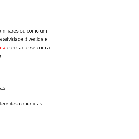
 familiares ou como um
atividade divertida e
ita
e encante-se com a
a.
as.
ferentes coberturas.