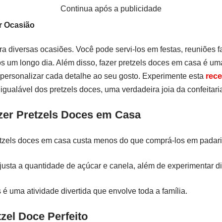
Continua após a publicidade
r Ocasião
para diversas ocasiões. Você pode servi-los em festas, reuniões
um longo dia. Além disso, fazer pretzels doces em casa é uma 
te personalizar cada detalhe ao seu gosto. Experimente esta
rece
igualável dos pretzels doces, uma verdadeira joia da confeitari
zer Pretzels Doces em Casa
tzels doces em casa custa menos do que comprá-los em padari
usta a quantidade de açúcar e canela, além de experimentar di
 é uma atividade divertida que envolve toda a família.
tzel Doce Perfeito