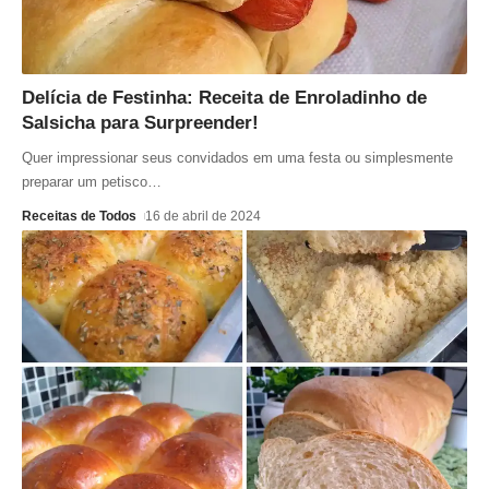
Delícia de Festinha: Receita de Enroladinho de
Salsicha para Surpreender!
Quer impressionar seus convidados em uma festa ou simplesmente
preparar um petisco
…
Receitas de Todos
16 de abril de 2024