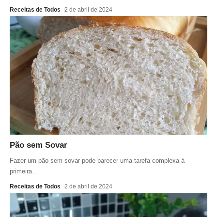
Receitas de Todos
2 de abril de 2024
Pão sem Sovar
Fazer um pão sem sovar pode parecer uma tarefa complexa à
primeira
…
Receitas de Todos
2 de abril de 2024