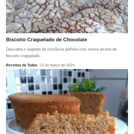
Biscoito Craquelado de Chocolate
Descubra o segredo da crocância perfeita com nossa receita de
biscoito craquelado
…
Receitas de Todos
23 de março de 2024