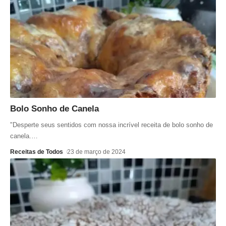
Bolo Sonho de Canela
"Desperte seus sentidos com nossa incrível receita de bolo sonho de
canela.
…
Receitas de Todos
23 de março de 2024