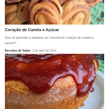
Coração de Canela e Açúcar
Que tal aprender a preparar um irresistível coração de canela e
açúcar?
…
Receitas de Todos
2 de abril de 2024