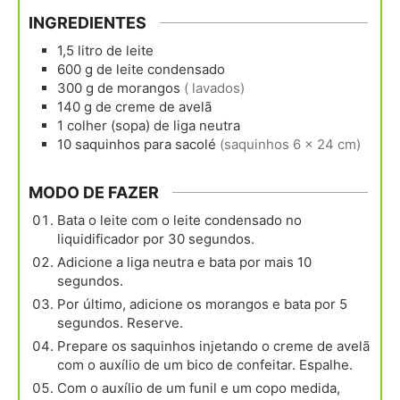
INGREDIENTES
1,5
litro
de leite
600
g
de leite condensado
300
g
de morangos
( lavados)
140
g
de creme de avelã
1
colher (sopa)
de liga neutra
10
saquinhos
para sacolé
(saquinhos 6 x 24 cm)
MODO DE FAZER
Bata o leite com o leite condensado no
liquidificador por 30 segundos.
Adicione a liga neutra e bata por mais 10
segundos.
Por último, adicione os morangos e bata por 5
segundos. Reserve.
Prepare os saquinhos injetando o creme de avelã
com o auxílio de um bico de confeitar. Espalhe.
Com o auxílio de um funil e um copo medida,