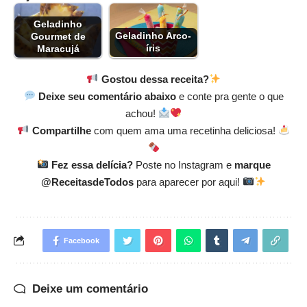
Geladinho
Geladinho Arco-
Gourmet de
íris
Maracujá
Gostou dessa receita?
Deixe seu comentário abaixo
e conte pra gente o que
achou!
Compartilhe
com quem ama uma recetinha deliciosa!
Fez essa delícia?
Poste no Instagram e
marque
@ReceitasdeTodos
para aparecer por aqui!
Facebook
Deixe um comentário