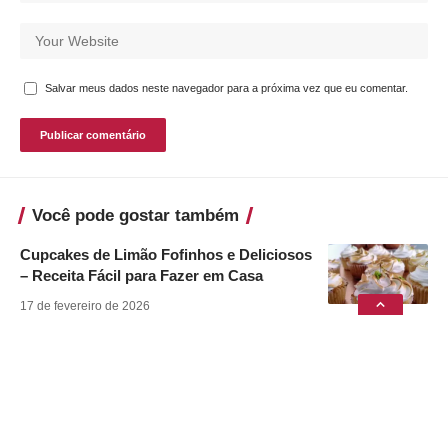
Salvar meus dados neste navegador para a próxima vez que eu comentar.
Você pode gostar também
Cupcakes de Limão Fofinhos e Deliciosos
– Receita Fácil para Fazer em Casa
17 de fevereiro de 2026
Pão Caseiro Fofinho e Econômico
11 de agosto de 2024
Babka de Goiabada
11 de agosto de 2024