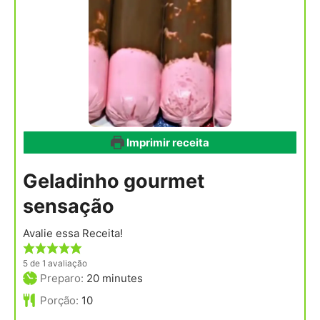
Imprimir receita
Geladinho gourmet
sensação
Avalie essa Receita!
5
de 1 avaliação
minutes
Preparo:
20
minutes
Porção:
10