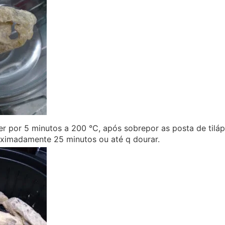
er por 5 minutos a 200 °C, após sobrepor as posta de tiláp
oximadamente 25 minutos ou até q dourar.