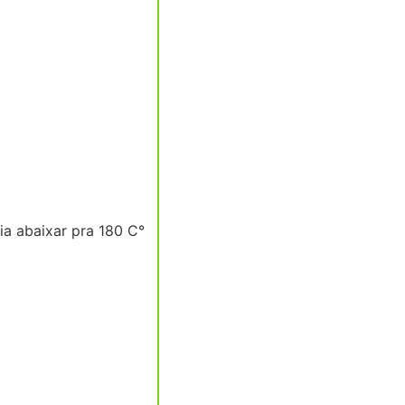
ia abaixar pra 180 C°