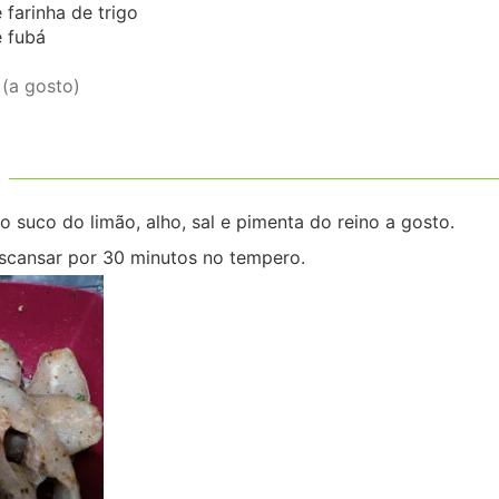
 farinha de trigo
 fubá
o
(a gosto)
 suco do limão, alho, sal e pimenta do reino a gosto.
scansar por 30 minutos no tempero.