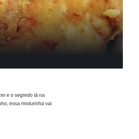
zer e o segredo tá na
nho, essa misturinha vai