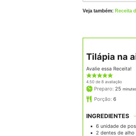
Veja também:
Receita 
Tilápia na a
Avalie essa Receita!
4.50
de
8
avaliação
minut
Preparo:
25
minute
Porção:
6
INGREDIENTES
6
unidade
de pos
2
dentes
de alho