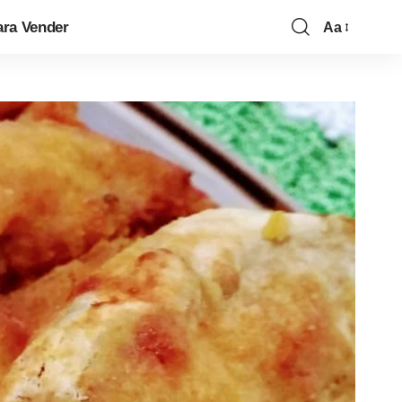
ara Vender
Aa