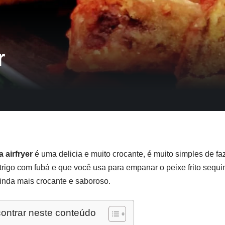
r
a airfryer
é uma delicia e muito crocante, é muito simples de fa
 trigo com fubá e que você usa para empanar o peixe frito sequi
ainda mais crocante e saboroso.
ontrar neste conteúdo