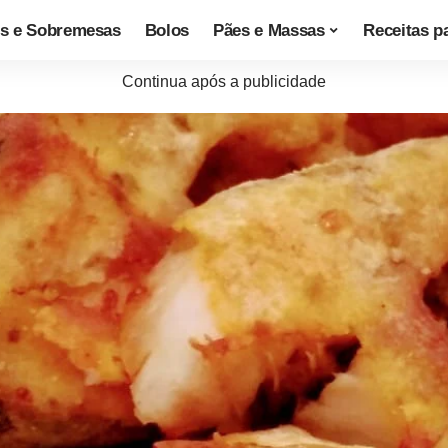
s e Sobremesas
Bolos
Pães e Massas
Receitas p
Continua após a publicidade