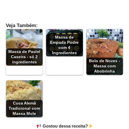
Veja Também:
Massa de
Empada Podre
com 4
Massa de Pastel
Ingredientes
Caseira - só 2
Bolo de Nozes -
ingredientes
Massa com
Abobrinha
Cuca Alemã
Tradicional com
Massa Mole
Gostou dessa receita?