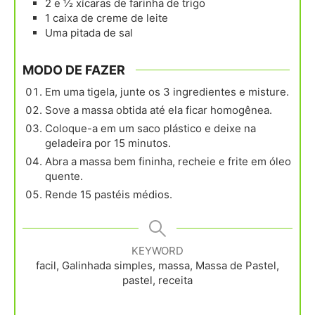
2 e ½
xícaras
de farinha de trigo
1
caixa
de creme de leite
Uma pitada de sal
MODO DE FAZER
Em uma tigela, junte os 3 ingredientes e misture.
Sove a massa obtida até ela ficar homogênea.
Coloque-a em um saco plástico e deixe na
geladeira por 15 minutos.
Abra a massa bem fininha, recheie e frite em óleo
quente.
Rende 15 pastéis médios.
KEYWORD
facil, Galinhada simples, massa, Massa de Pastel,
pastel, receita