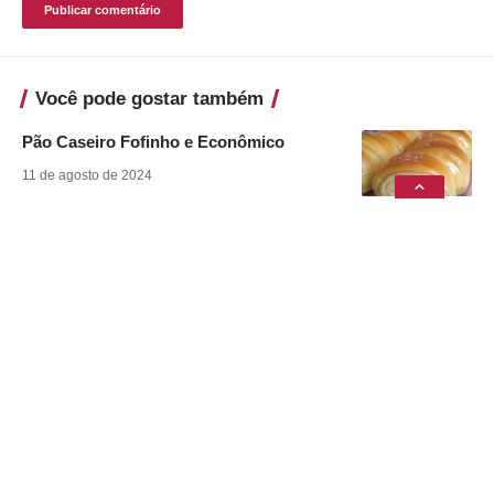
Você pode gostar também
Pão Caseiro Fofinho e Econômico
11 de agosto de 2024
Babka de Goiabada
11 de agosto de 2024
Café Cremoso
11 de agosto de 2024
Canjiquinha com Suã de Porco na
Pressão
8 de julho de 2024