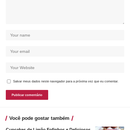
Salvar meus dados neste navegador para a próxima vez que eu comentar.
Você pode gostar também
Cupcakes de Limão Fofinhos e Deliciosos