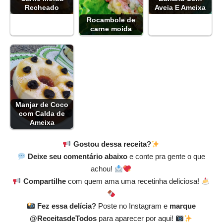
Recheado
Aveia E Ameixa
Rocambole de
carne moída
Manjar de Coco
com Calda de
Ameixa
Gostou dessa receita?
Deixe seu comentário abaixo
e conte pra gente o que
achou!
Compartilhe
com quem ama uma recetinha deliciosa!
Fez essa delícia?
Poste no Instagram e
marque
@ReceitasdeTodos
para aparecer por aqui!