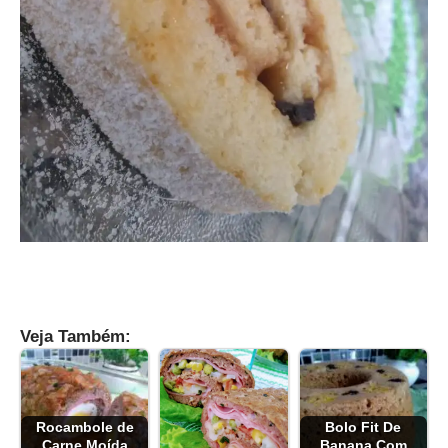
Veja Também:
Rocambole de
Bolo Fit De
Carne Moída
Banana Com