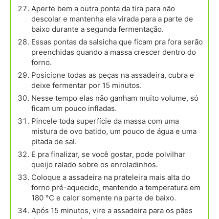
Aperte bem a outra ponta da tira para não
descolar e mantenha ela virada para a parte de
baixo durante a segunda fermentação.
Essas pontas da salsicha que ficam pra fora serão
preenchidas quando a massa crescer dentro do
forno.
Posicione todas as peças na assadeira, cubra e
deixe fermentar por 15 minutos.
Nesse tempo elas não ganham muito volume, só
ficam um pouco infladas.
Pincele toda superfície da massa com uma
mistura de ovo batido, um pouco de água e uma
pitada de sal.
E pra finalizar, se você gostar, pode polvilhar
queijo ralado sobre os enroladinhos.
Coloque a assadeira na prateleira mais alta do
forno pré-aquecido, mantendo a temperatura em
180 °C e calor somente na parte de baixo.
Após 15 minutos, vire a assadeira para os pães