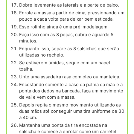
Dobre levemente as laterais e a parte de baixo.
Enrole a massa a partir de cima, pressionando um
pouco a cada volta para deixar bem esticada.
Esse rolinho ainda é uma pré-modelagem.
Faça isso com as 8 peças, cubra e aguarde 5
minutos..
Enquanto isso, separe as 8 salsichas que serão
utilizadas no recheio.
Se estiverem úmidas, seque com um papel
toalha.
Unte uma assadeira rasa com óleo ou manteiga.
Encostando somente a base da palma da mão e a
ponta dos dedos na bancada, faça um movimento
de vai e vem com a massa.
Depois repita o mesmo movimento utilizando as
duas mãos até conseguir uma tira uniforme de 30
a 40 cm.
Mantenha uma ponta da tira encostada na
salsicha e comece a enrolar como um carretel.