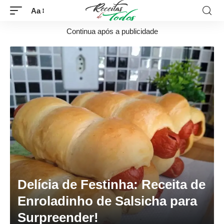
Aa
Continua após a publicidade
Delícia de Festinha: Receita de
Enroladinho de Salsicha para
Surpreender!