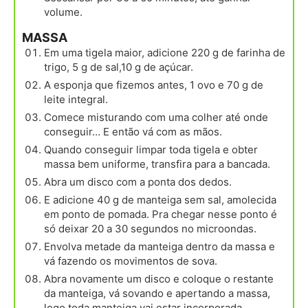
volume.
MASSA
Em uma tigela maior, adicione 220 g de farinha de
trigo, 5 g de sal,10 g de açúcar.
A esponja que fizemos antes, 1 ovo e 70 g de
leite integral.
Comece misturando com uma colher até onde
conseguir… E então vá com as mãos.
Quando conseguir limpar toda tigela e obter
massa bem uniforme, transfira para a bancada.
Abra um disco com a ponta dos dedos.
E adicione 40 g de manteiga sem sal, amolecida
em ponto de pomada. Pra chegar nesse ponto é
só deixar 20 a 30 segundos no microondas.
Envolva metade da manteiga dentro da massa e
vá fazendo os movimentos de sova.
Abra novamente um disco e coloque o restante
da manteiga, vá sovando e apertando a massa,
logo toda manteiga vai estar incorporada.