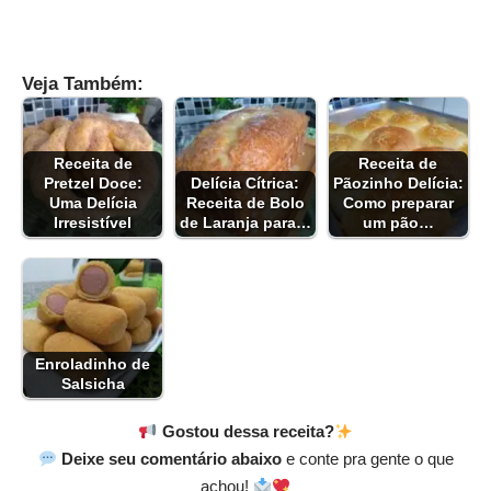
Veja Também:
Receita de
Receita de
Pretzel Doce:
Delícia Cítrica:
Pãozinho Delícia:
Uma Delícia
Receita de Bolo
Como preparar
Irresistível
de Laranja para…
um pão…
Enroladinho de
Salsicha
Gostou dessa receita?
Deixe seu comentário abaixo
e conte pra gente o que
achou!