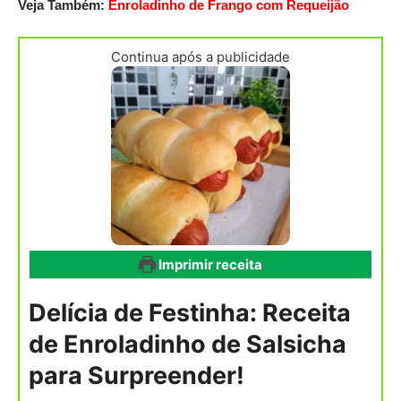
Veja Também:
Enroladinho de Frango com Requeijão
Continua após a publicidade
Imprimir receita
Delícia de Festinha: Receita
de Enroladinho de Salsicha
para Surpreender!