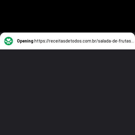
Opening
https://receitasdetodos.com.br/salada-de-frutas-cremosa/