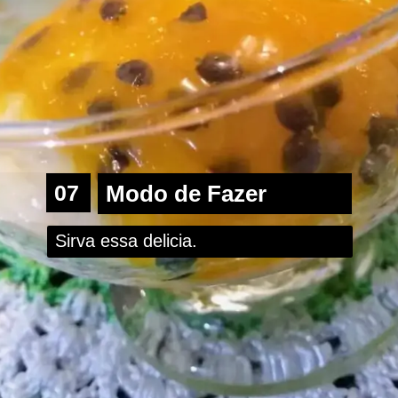
07
Modo de Fazer
Sirva essa delicia.