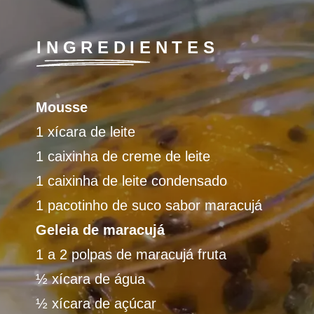
INGREDIENTES
Mousse
1 xícara de leite 
1 caixinha de creme de leite 
1 caixinha de leite condensado
1 pacotinho de suco sabor maracujá
Geleia de maracujá
1 a 2 polpas de maracujá fruta
½ xícara de água
½ xícara de açúcar