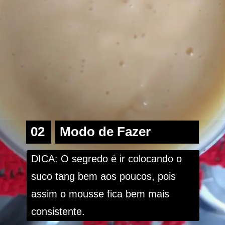
02
Modo de Fazer
DICA: O segredo é ir colocando o 
suco tang bem aos poucos, pois 
assim o mousse fica bem mais 
consistente. 