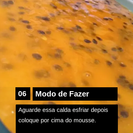
06
Modo de Fazer
Aguarde essa calda esfriar depois 
coloque por cima do mousse.