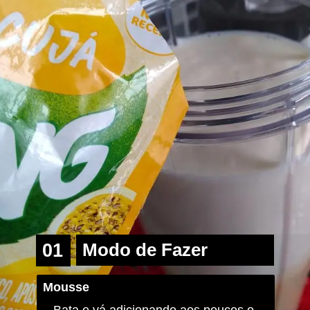
01
Modo de Fazer
Mousse
– Bata e vá adicionando aos poucos o 