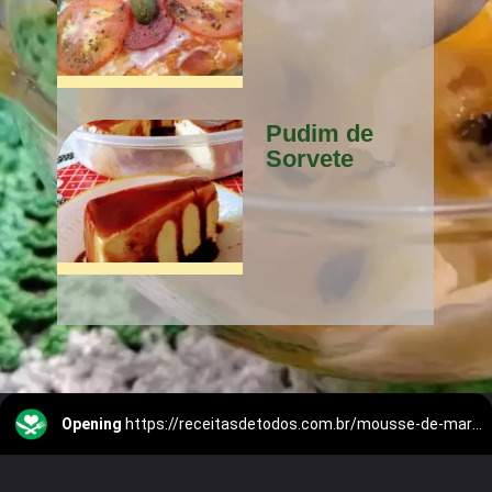
Pudim de 
Sorvete 
Opening
https://receitasdetodos.com.br/mousse-de-maracuja-com-suco-tang/