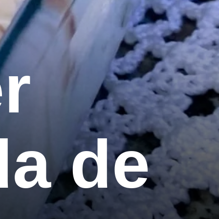
 
a de 