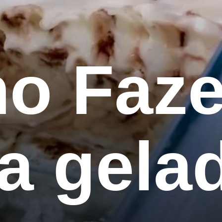
o Fazer
 gelad