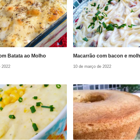
com Batata ao Molho
Macarrão com bacon e mol
e 2022
10 de março de 2022