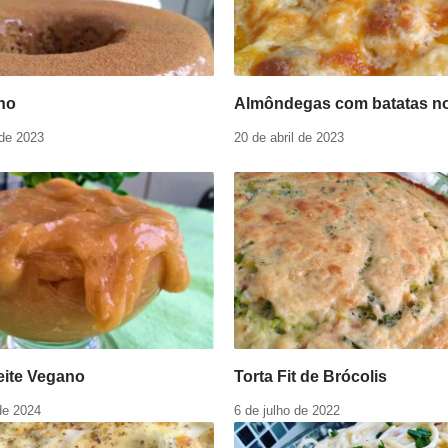
no
Almôndegas com batatas no
 de 2023
20 de abril de 2023
eite Vegano
Torta Fit de Brócolis
de 2024
6 de julho de 2022